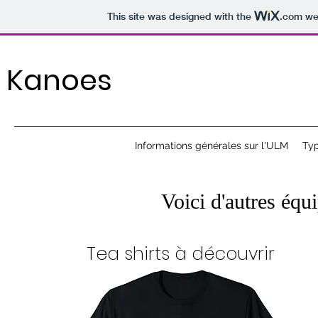
This site was designed with the
.com
web
Kanoes
Informations générales sur l'ULM
Ty
Voici d'autres éq
Tea shirts à découvrir