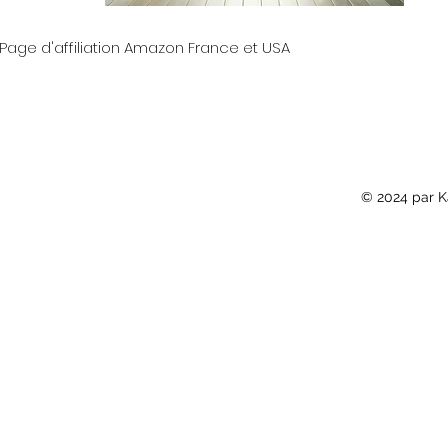
Page d'affiliation Amazon France et USA
© 2024 par K